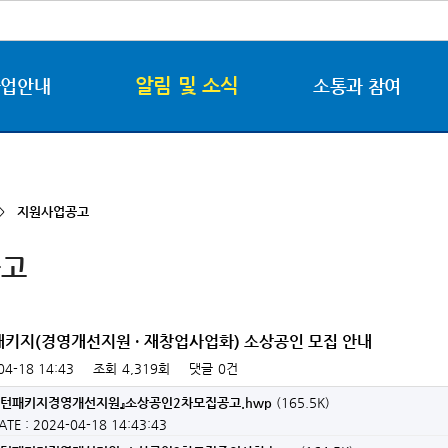
알림 및 소식
사업안내
소통과 참여
 >
지원사업공고
공고
패키지(경영개선지원 · 재창업사업화) 소상공인 모집 안내
04-18 14:43
조회
4,319회
댓글
0건
리턴패키지경영개선지원』소상공인2차모집공고.hwp
(165.5K)
ATE : 2024-04-18 14:43:43