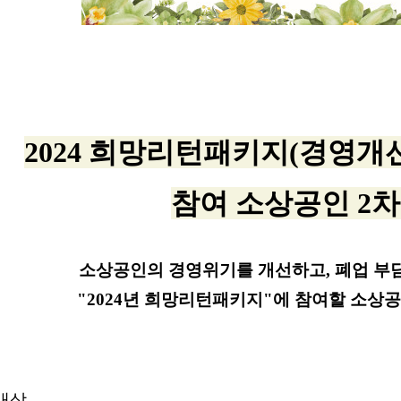
2
024 희망리턴패키지
(경영개
참
여
소상공인 2차
소상공인의 경영위기를 개선하고, 폐업 부담
"2024년 희망리턴패키지"에 참여할 소상
 대상