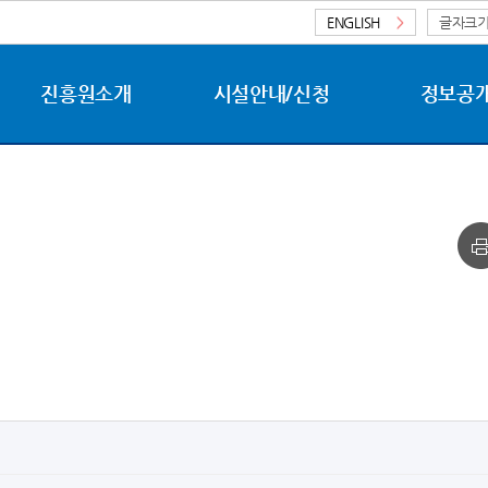
ENGLISH
>
글자크
진흥원소개
시설안내/신청
정보공