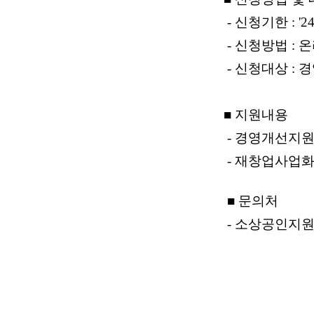
- 신청기한 : '24.
- 신청방법 :
- 신청대상 :
경
■ 지원내용
- 경영개선지원 
- 재창업사업화 
■ 문의처
- 소상공인지원팀 (0