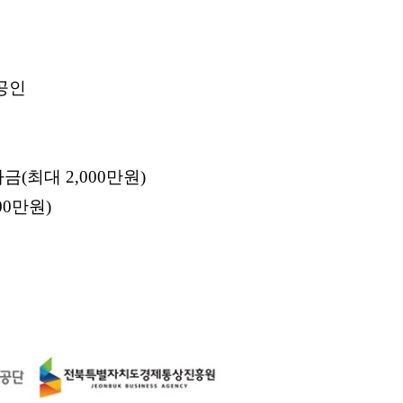
공인
(최대 2,000만원)
00만원)