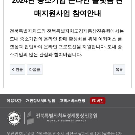
2024년 중소기업 온라인 플랫폼 판
매지원사업 참여안내
전북특별자치도와
전북특별자치도
경제통상진흥원에서는
도내 중소기업의 온라인 판매 활성화를 위해 이커머스 플
랫폼과 협업하여 온라인 프로모션을 지원합니다. 도내 중
소기업의 많은 관심과 참여바랍니다.
이전글
다음글
목록
이용약관
개인정보처리방침
고객서비스헌장
PC버전
우편번호[54843] 전라북도 전주시 덕진구 팔과정로 164 (팔복동 1가