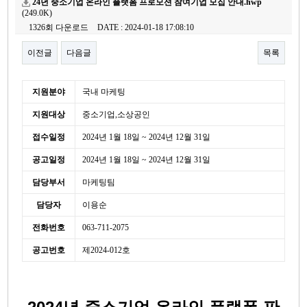
24년 중소기업 온라인 플랫폼 프로모션 참여기업 모집 안내.hwp
(249.0K)
1326회 다운로드
DATE : 2024-01-18 17:08:10
이전글
다음글
목록
본문
세
지원분야
국내 마케팅
부
지원대상
중소기업,소상공인
정
보
접수일정
2024년 1월 18일 ~ 2024년 12월 31일
공고일정
2024년 1월 18일 ~ 2024년 12월 31일
담당부서
마케팅팀
담당자
이용순
전화번호
063-711-2075
공고번호
제2024-012호