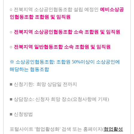
○
전북지역 소상공인협동조합 설립 예정인
예비소상공
인협동조합
조합원 및 임직원
○
전북지역 소상공인협동조합 소속 조합원 및 임직원
○
전북지역 일반협동조합 소속 조합원 및 임직원
※
소상공인협동조합
:
조합원
50%
이상이 소상공인에
해당
하는 협동조합
■
신청기한
:
희망 상담일 전까지
■
상담장소
:
신청자 희망 장소(요청사항에 기재)
■
신청방법
포털사이트
'
협업활성화
'
검색 또는 홈페이지
(
협업활성