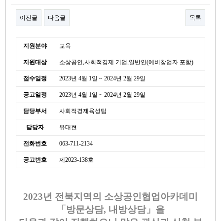
이전글
다음글
목록
본문
세
지원분야
교육
부
지원대상
소상공인,사회적경제 기업,일반인(예비창업자 포함)
정
보
접수일정
2023년 4월 1일 ~ 2024년 2월 29일
공고일정
2023년 4월 1일 ~ 2024년 2월 29일
담당부서
사회적경제육성팀
담당자
유대현
전화번호
063-711-2134
공고번호
제2023-138호
2023
년 전북지역의 소상공인협업아카데미
「방문상담, 내방상담」을