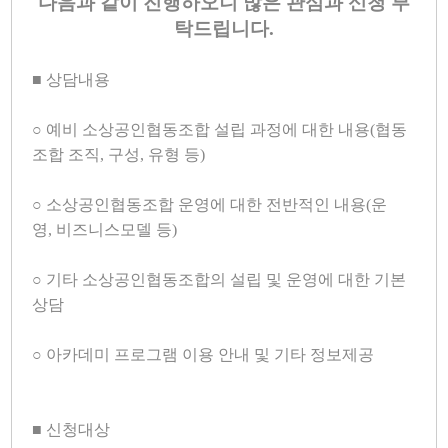
다음과 같이 진행하오니 많은 관심과 신청 부
탁드립니다
.
■
상담내용
○
예비 소상공인협동조합 설립 과정에 대한 내용
(
협동
조합 조직
,
구성
,
유형 등
)
○
소상공인협동조합 운영에 대한 전반적인 내용
(
운
영
,
비즈니스모델 등
)
○
기타 소상공인협동조합의 설립 및 운영에 대한 기본
상담
○ 아카데미
프로그램 이용 안내 및 기타 정보제공
■
신청대상